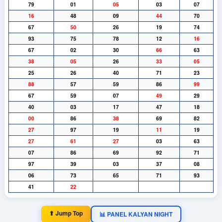
79
01
05
03
07
16
48
09
44
70
67
50
26
19
74
93
75
78
12
16
67
02
30
66
63
38
05
26
33
05
25
26
40
71
23
88
57
59
86
99
67
59
07
49
29
40
03
17
47
18
00
86
38
69
82
27
97
19
11
19
27
61
27
03
63
07
86
69
92
71
97
39
03
37
08
06
73
65
71
93
41
22
⬆ Jump Top
📊 PANEL KALYAN NIGHT