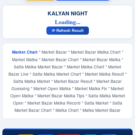
KALYAN NIGHT
Loading...
⟳ Refresh Result
* Market Bazar * Market Bazar Matka Chart *
Market Chart
Market Matka * Market Bazar Chart * Market Bazar Matka *
Satta Matka Market Bazar * Market Matka Chart * Market
Bazar Live * Satta Matka Market Chart * Market Matka Result *
Satta Matka Market * Market Bazar Result * Market Bazar
Guessing * Market Open Matka * Market Matka Fix * Market
Open Matka * Market Bazar Matka Tips * Satta Matka Market
Open * Market Bazar Matka Record * Satta Market * Satta
Market Bazar Chart * Matka Chart * Matka Market Bazar