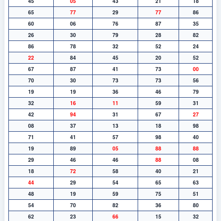
45
05
43
21
18
65
77
29
77
86
60
06
76
87
35
26
30
79
28
82
86
78
32
52
24
22
84
45
20
52
67
87
41
73
00
70
30
73
73
56
19
19
36
46
79
32
16
11
59
31
42
94
31
67
27
08
37
13
18
98
71
41
57
98
40
19
89
05
88
88
29
46
46
88
08
18
72
58
40
21
44
29
54
65
63
48
19
59
75
51
54
70
82
36
80
62
23
66
15
32