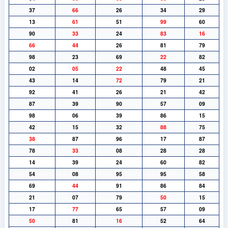
37
66
26
34
29
13
61
51
99
60
90
33
24
83
16
66
44
26
81
79
98
23
69
22
82
02
05
22
48
45
43
14
72
79
21
92
41
26
21
42
87
39
90
57
09
98
06
39
86
15
42
15
32
88
75
38
87
96
17
87
78
33
08
28
28
14
39
24
60
82
54
08
95
95
58
69
44
91
86
84
21
07
79
50
15
17
77
65
57
09
50
81
16
52
64