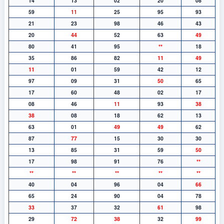
14
13
02
20
08
59
11
25
95
93
21
23
98
46
43
20
44
52
63
49
80
41
95
**
18
35
86
82
11
49
11
01
59
42
12
97
09
31
50
65
17
60
48
02
17
08
46
11
93
38
38
08
18
62
13
63
01
49
49
62
87
77
15
30
30
13
85
31
59
50
17
98
91
76
**
**
**
**
**
**
40
04
96
04
66
65
24
90
04
78
33
37
32
61
98
29
72
38
32
99