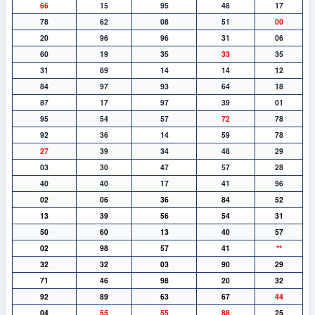
66
15
95
48
17
78
62
08
51
00
20
96
96
31
06
60
19
35
33
35
31
89
14
14
12
84
97
93
64
18
87
17
97
39
01
95
54
57
72
78
92
36
14
59
78
27
39
34
48
29
03
30
47
57
28
40
40
17
41
96
02
06
36
84
52
13
39
56
54
31
50
60
13
40
57
02
98
57
41
**
32
32
03
90
29
71
46
98
20
32
92
89
63
67
44
04
55
55
88
25