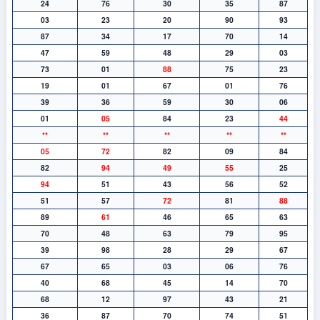
24
76
30
35
87
03
23
20
90
93
87
34
17
70
14
47
59
48
29
03
73
01
88
75
23
19
01
67
01
76
39
36
59
30
06
01
05
84
23
44
**
**
**
**
**
05
72
82
09
84
82
94
49
55
25
94
51
43
56
52
51
57
72
81
88
89
61
46
65
63
70
48
63
79
95
39
98
28
29
67
67
65
03
06
76
40
68
45
14
70
68
12
97
43
21
36
87
70
74
51