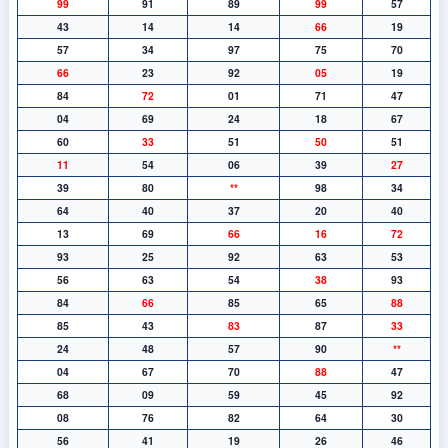
99
91
89
99
57
43
14
14
66
19
57
34
97
75
70
66
23
92
05
19
84
72
01
71
47
04
69
24
18
67
60
33
51
50
51
11
54
06
39
27
39
80
**
98
34
64
40
37
20
40
13
69
66
16
72
93
25
92
63
53
56
63
54
38
93
84
66
85
65
88
85
43
83
87
33
24
48
57
90
**
04
67
70
88
47
68
09
59
45
92
08
76
82
64
30
56
41
19
26
46