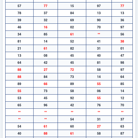
57
77
15
97
77
78
37
84
13
13
39
32
69
90
36
46
16
02
70
97
34
85
61
**
56
81
14
52
41
38
21
61
82
31
01
13
08
45
40
47
64
42
45
81
98
88
27
72
58
97
88
84
73
14
64
89
66
89
55
85
55
73
58
06
14
53
45
92
55
12
65
96
42
76
70
**
**
**
**
**
**
**
54
31
37
54
61
60
27
63
40
88
61
58
87