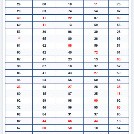
29
80
18
11
76
29
63
74
54
87
49
11
22
07
99
60
11
13
59
53
53
36
96
39
28
**
65
80
26
93
81
62
88
59
51
93
42
40
72
01
87
41
23
13
00
30
87
18
37
52
86
41
43
27
59
45
24
56
60
54
33
68
27
28
38
80
15
87
25
16
92
89
98
00
92
32
46
59
95
83
62
84
31
37
90
02
44
66
44
18
67
00
50
10
54