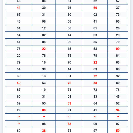
68
04
81
32
57
44
30
76
66
37
67
31
60
02
73
48
98
08
41
95
51
12
06
81
26
54
82
14
03
29
51
04
92
85
79
73
22
15
53
00
20
78
78
78
84
79
18
70
22
65
54
39
14
63
80
39
13
81
72
92
50
53
72
38
80
87
10
71
73
76
60
31
01
13
45
59
53
83
64
52
29
00
91
41
94
**
**
**
**
**
**
08
88
09
97
60
38
74
97
50