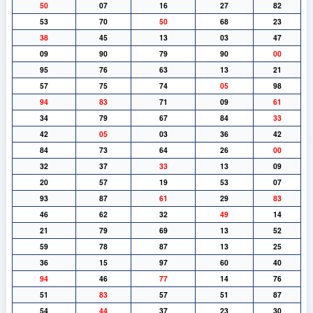
50
07
16
27
82
53
70
50
68
23
38
45
13
03
47
09
90
79
90
00
95
76
63
13
21
57
75
74
05
98
94
83
71
09
61
34
79
67
84
33
42
05
03
36
42
84
73
64
26
00
32
37
33
13
09
20
57
19
53
07
93
87
61
29
83
46
62
32
49
14
21
79
69
13
52
59
78
87
13
25
36
15
97
60
40
94
46
77
14
76
51
83
57
51
87
54
44
37
23
30