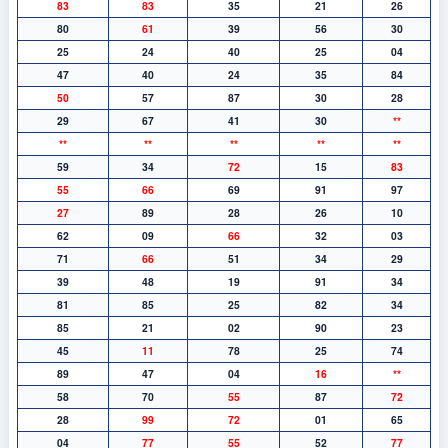
83
83
35
21
26
80
61
39
56
30
25
24
40
25
04
47
40
24
35
84
50
57
87
30
28
29
67
41
30
**
**
**
**
**
**
59
34
72
15
83
55
66
69
91
97
27
89
28
26
10
62
09
66
32
03
71
66
51
34
29
39
48
19
91
34
81
85
25
82
34
85
21
02
90
23
45
11
78
25
74
89
47
04
16
**
58
70
55
87
72
28
99
72
01
65
04
77
55
52
77